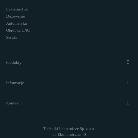
Lakiernictwo
Dozowanie
Automatyka
Obróbka CNC
Serwis
Produkty
Informacje
Kontakt
Techniki Lakiernicze Sp. z o.o.
ul. Ekonomiczna 40