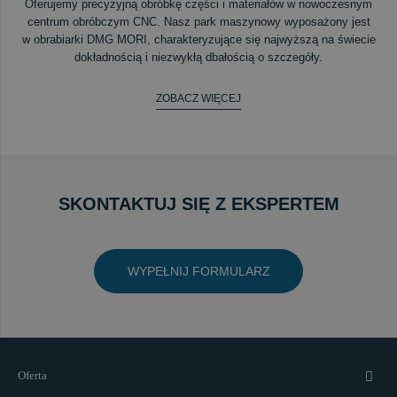
Oferujemy precyzyjną obróbkę części i materiałów w nowoczesnym
centrum obróbczym CNC. Nasz park maszynowy wyposażony jest
w obrabiarki DMG MORI, charakteryzujące się najwyższą na świecie
dokładnością i niezwykłą dbałością o szczegóły.
ZOBACZ WIĘCEJ
SKONTAKTUJ SIĘ Z EKSPERTEM
WYPEŁNIJ FORMULARZ
Oferta