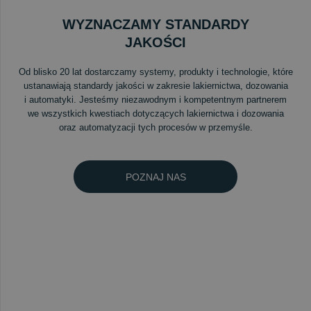
WYZNACZAMY STANDARDY
JAKOŚCI
Od blisko 20 lat dostarczamy systemy, produkty i technologie, które
ustanawiają standardy jakości w zakresie lakiernictwa, dozowania
i automatyki. Jesteśmy niezawodnym i kompetentnym partnerem
we wszystkich kwestiach dotyczących lakiernictwa i dozowania
oraz automatyzacji tych procesów w przemyśle.
POZNAJ NAS