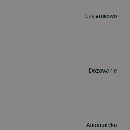
Lakiernictwo
Dozowanie
Automatyka